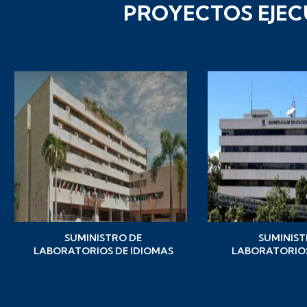
PROYECTOS EJEC
SUMINISTRO DE
SUMINIST
LABORATORIOS DE IDIOMAS
LABORATORIOS 
DIGITALES CON SOFTWARE DE
QUIMICA Y 
CONTROL INTEGRAL PARA
NATURALES A L
INSTITUCIONES EDUCATIVAS
DEL DISTRIT
DEL DEPARTAMENTO DEL