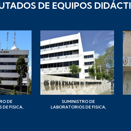
UTADOS DE EQUIPOS DIDÁCT
RO DE
SUMINISTRO DE
DE FISICA,
LABORATORIOS DE FISICA,
CIENCIAS
QUIMICA Y BIOLOGIA PARA
OS COLEGIOS
LAS IE DEL DEPARTAMENTO
O CAPITAL
DEL CESAR