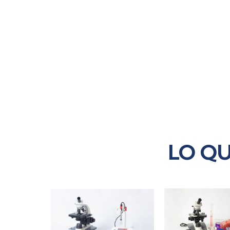
DE ESPA
LO Q