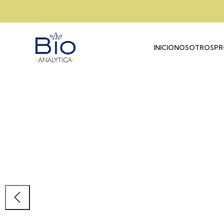
INICIO
NOSOTROS
PR
DISEÑO 
ADECUA