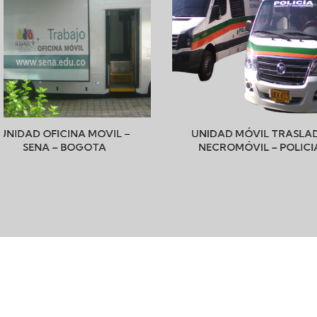
UNIDAD MÓVIL TRASLADO Y
UNIDAD MÓV
NECROMÓVIL – POLICIA –
UNIVERSIDAD 
PALMIRA
MEDEL