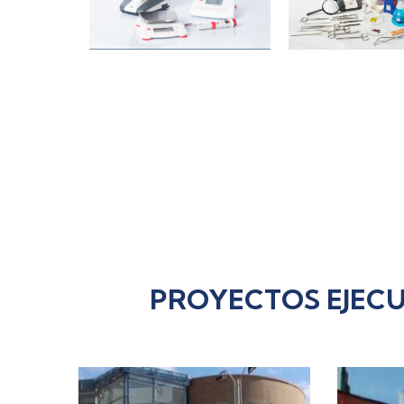
EQUIPOS
EQUIPOS
LABORAT
DIDÁCTICOS
PROYECTOS EJECU