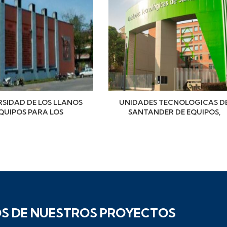
RSIDAD DE LOS LLANOS
UNIDADES TECNOLOGICAS D
QUIPOS PARA LOS
SANTANDER DE EQUIPOS,
ABORATORIOS DEL
SOFWARE Y ELEMENTOS PAR
RAMA DE INGENIERIA
EL FORTALECIMIENTO DE LA
AGRONOMICA
CULTURA INVESTIGATIVA EN
LAS UTS
S DE NUESTROS PROYECTOS