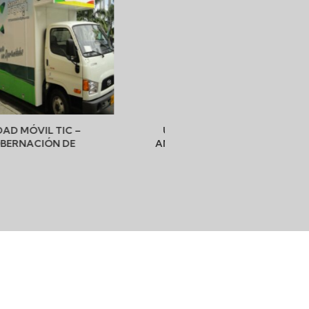
UNIDAD MÓVIL RESCATE
UNIDAD MÓVIL REPAR
ANIMAL – ÁREA – MEDELLÍN
DE MOTOS – SENA – B