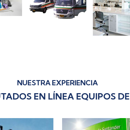
 DE
ORIO
UNIDADES
MOBILIA
MÓVILES
ESPECIAL
NUESTRA EXPERIENCIA
TADOS EN LÍNEA EQUIPOS D