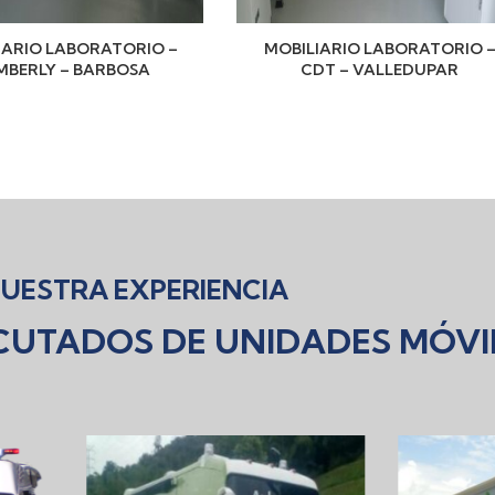
IARIO LABORATORIO –
MOBILIARIO LABORATORIO 
MBERLY – BARBOSA
CDT – VALLEDUPAR
UESTRA EXPERIENCIA
CUTADOS DE UNIDADES MÓVI