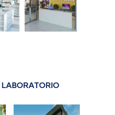
RIO
PROYECTOS
IZADO
ESPECIALES
E LABORATORIO