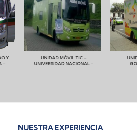
IL TIC –
UNIDAD MÓVIL TIC –
NACIONAL –
GOBERNACIÓN DE
LÍN
SANTANDER
NUESTRA EXPERIENCIA