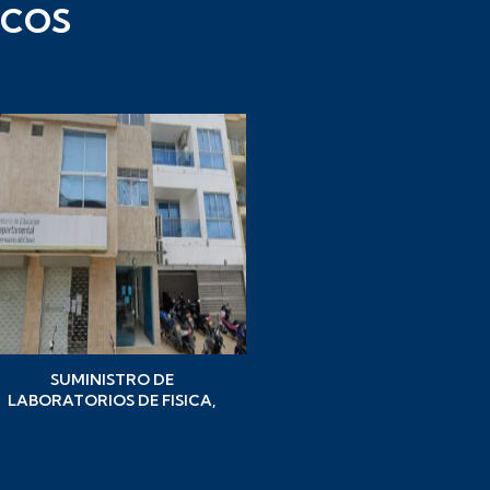
ICOS
SUMINISTRO DE
SUMINISTRO DE
LABORATORIOS DE FISICA,
LABORATORIOS DE CIE
QUIMICA Y BIOLOGIA PARA
NATURALES PARA D
LAS IE DEL DEPARTAMENTO DE
INSTITUCIONES EDUCA
CHOCÓ