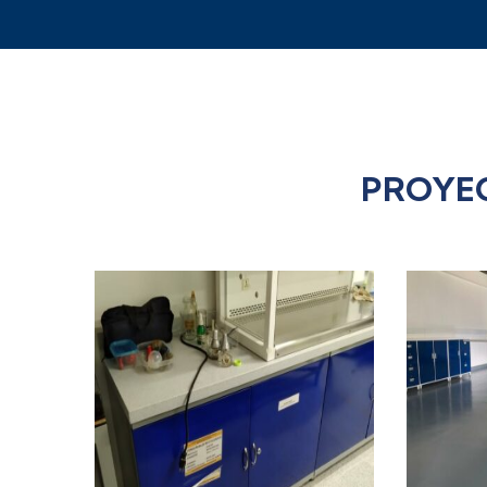
HUILA.
PROYEC